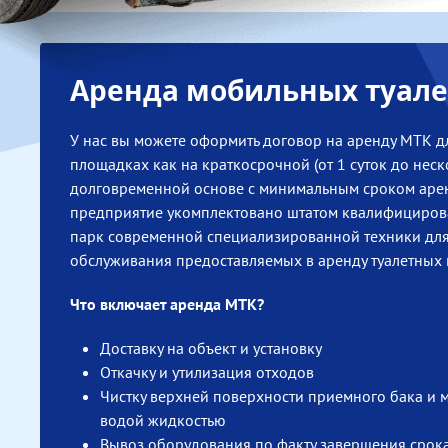
емкостей по окончании
срока аренды
Выдача документов,
подтверждающих
законную и бережную
для экологии
утилизацию
УЗНАТЬ
ПОДРОБНЕЕ
СДЕЛАТЬ
ЗАЯВКУ