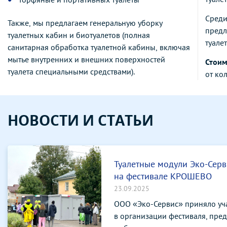
Среди
Также, мы предлагаем генеральную уборку
пред
туалетных кабин и биотуалетов (полная
туале
санитарная обработка туалетной кабины, включая
мытье внутренних и внешних поверхностей
Стоим
туалета специальными средствами).
от ко
НОВОСТИ И СТАТЬИ
Туалетные модули Эко-Серв
на фестивале КРОШЕВО
23.09.2025
ООО «Эко-Сервис» приняло уч
в организации фестиваля, пре