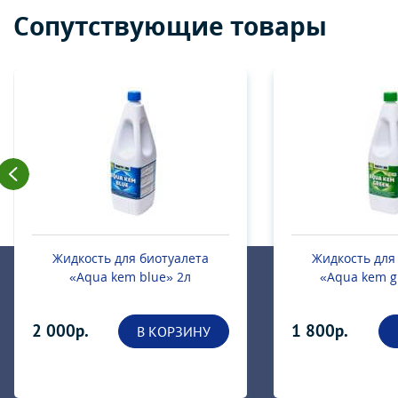
Сопутствующие товары
Жидкость для биотуалета
Жидкость-очисти
«Aqua kem green» 1.5л
Cassette Ta
1 800р.
600р.
В КОРЗИНУ