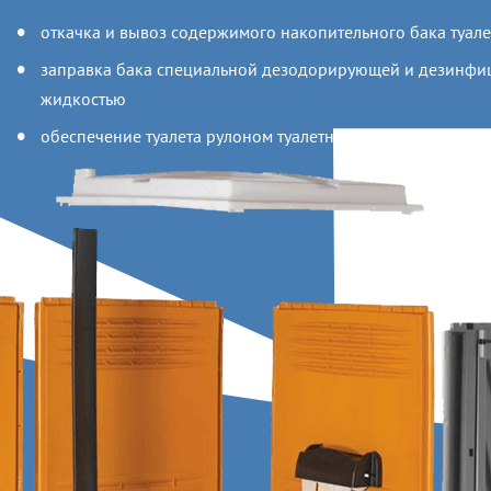
откачка и вывоз содержимого накопительного бака туал
заправка бака специальной дезодорирующей и дезинф
жидкостью
обеспечение туалета рулоном туалетной бумаги