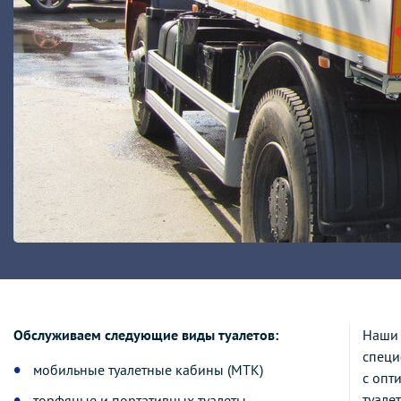
Обслуживаем следующие виды туалетов:
Наши 
специ
мобильные туалетные кабины (МТК)
с опт
туале
торфяные и портативных туалеты