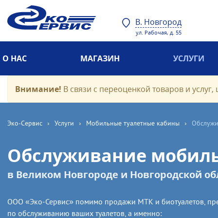
В. Новгород
ул. Рабочая, д. 55
О НАС
МАГАЗИН
УСЛУГИ
Внимание!
В связи с переоценкой товаров и услуг, 
Эко-Cервис
›
Услуги
›
Мобильные туалетные кабины
›
Обслужи
Обслуживание мобиль
в Великом Новгороде и Новгородской об
ООО «Эко-Сервис» помимо продажи МТК и биотуалетов, пре
по обслуживанию ваших туалетов, а именно: