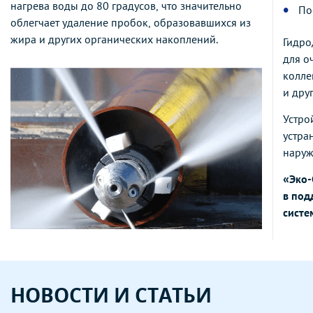
нагрева воды до 80 градусов, что значительно
По
облегчает удаление пробок, образовавшихся из
жира и других органических накоплений.
Гидро
для о
колле
и дру
Устро
устра
наруж
«Эко-
в под
систе
НОВОСТИ И СТАТЬИ