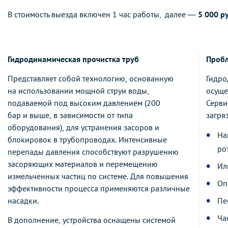
В стоимость выезда включен 1 час работы, далее —
5 000 р
Гидродинамическая прочистка труб
Пробл
Представляет собой технологию, основанную
Гидро
на использовании мощной струи воды,
осуще
подаваемой под высоким давлением (200
Серви
бар и выше, в зависимости от типа
загря
оборудования), для устранения засоров и
На
блокировок в трубопроводах. Интенсивные
ро
перепады давления способствуют разрушению
засоряющих материалов и перемещению
Ил
измельченных частиц по системе. Для повышения
Оп
эффективности процесса применяются различные
насадки.
Пе
Ча
В дополнение, устройства оснащены системой