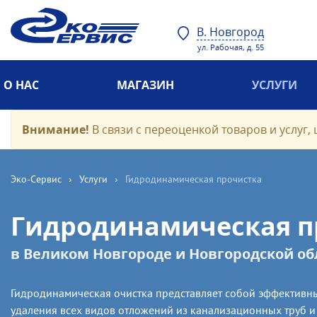
В. Новгород
ул. Рабочая, д. 55
О НАС
МАГАЗИН
УСЛУГИ
Внимание!
В связи с переоценкой товаров и услуг, 
Эко-Cервис
›
Услуги
›
Гидродинамическая прочистка
Гидродинамическая п
в Великом Новгороде и Новгородской об
Гидродинамическая очистка представляет собой эффективн
удаления всех видов отложений из канализационных труб и