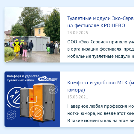
Туалетные модули Эко-Серв
на фестивале КРОШЕВО
23.09.2025
ООО «Эко-Сервис» приняло уч
в организации фестиваля, пре
мобильные туалетные модули и 
Комфорт и удобство МТК (
юмора)
13.08.2021
Наверное любая профессия мо
нотки юмора, но везде этот юмо
В такие моменты как на этом ви